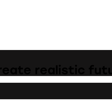
eate realistic fut