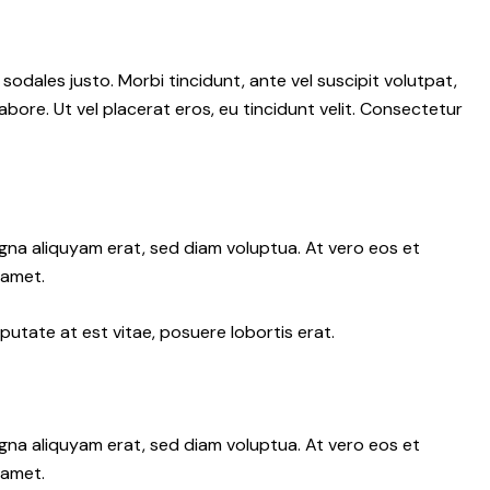
 sodales justo. Morbi tincidunt, ante vel suscipit volutpat,
abore. Ut vel placerat eros, eu tincidunt velit. Consectetur
gna aliquyam erat, sed diam voluptua. At vero eos et
 amet.
putate at est vitae, posuere lobortis erat.
gna aliquyam erat, sed diam voluptua. At vero eos et
 amet.