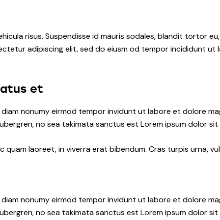
hicula risus. Suspendisse id mauris sodales, blandit tortor eu,
ctetur adipiscing elit, sed do eiusm od tempor incididunt ut l
natus et
ed diam nonumy eirmod tempor invidunt ut labore et dolore ma
gubergren, no sea takimata sanctus est Lorem ipsum dolor sit
quam laoreet, in viverra erat bibendum. Cras turpis urna, vul
ed diam nonumy eirmod tempor invidunt ut labore et dolore ma
gubergren, no sea takimata sanctus est Lorem ipsum dolor sit