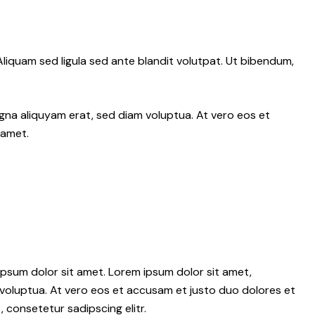
iquam sed ligula sed ante blandit volutpat. Ut bibendum,
gna aliquyam erat, sed diam voluptua. At vero eos et
 amet.
psum dolor sit amet. Lorem ipsum dolor sit amet,
voluptua. At vero eos et accusam et justo duo dolores et
 consetetur sadipscing elitr.