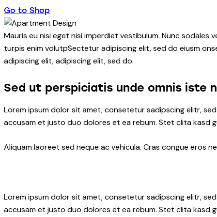
Go to Shop
Mauris eu nisi eget nisi imperdiet vestibulum. Nunc sodales ve
turpis enim volutpSectetur adipiscing elit, sed do eiusm onse
adipiscing elit, adipiscing elit, sed do.
Sed ut perspiciatis unde omnis iste 
Lorem ipsum dolor sit amet, consetetur sadipscing elitr, s
accusam et justo duo dolores et ea rebum. Stet clita kasd 
Aliquam laoreet sed neque ac vehicula. Cras congue eros nec 
Lorem ipsum dolor sit amet, consetetur sadipscing elitr, s
accusam et justo duo dolores et ea rebum. Stet clita kasd 