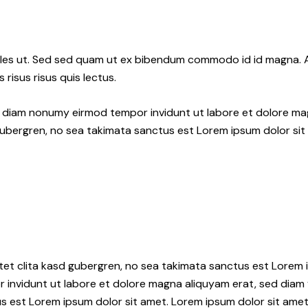
les ut. Sed sed quam ut ex bibendum commodo id id magna. Al
 risus risus quis lectus.
ed diam nonumy eirmod tempor invidunt ut labore et dolore ma
gubergren, no sea takimata sanctus est Lorem ipsum dolor sit
tet clita kasd gubergren, no sea takimata sanctus est Lorem i
 invidunt ut labore et dolore magna aliquyam erat, sed diam 
s est Lorem ipsum dolor sit amet. Lorem ipsum dolor sit amet,