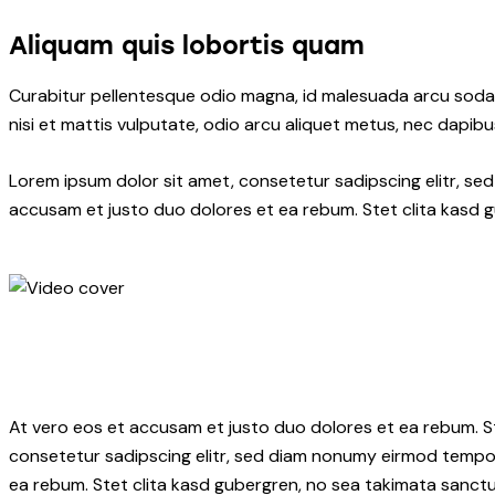
Aliquam quis lobortis quam
Curabitur pellentesque odio magna, id malesuada arcu soda
nisi et mattis vulputate, odio arcu aliquet metus, nec dapibus
Lorem ipsum dolor sit amet, consetetur sadipscing elitr, s
accusam et justo duo dolores et ea rebum. Stet clita kasd 
At vero eos et accusam et justo duo dolores et ea rebum. S
consetetur sadipscing elitr, sed diam nonumy eirmod tempor
ea rebum. Stet clita kasd gubergren, no sea takimata sanctu